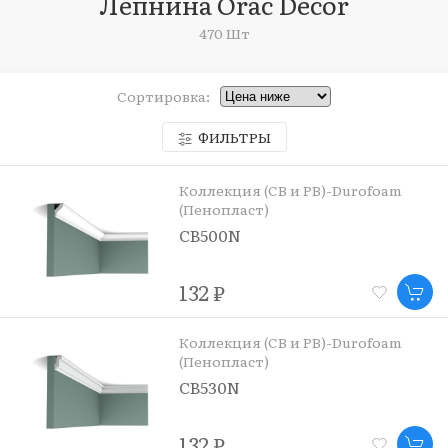
Лепнина Orac Decor
470 Шт
Сортировка:
ФИЛЬТРЫ
Коллекция (CB и PB)-Durofoam
(Пенопласт)
CB500N
132 ₽
Коллекция (CB и PB)-Durofoam
(Пенопласт)
CB530N
132 ₽