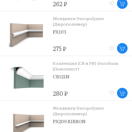
262 ₽
Молдинги Duropolymer
(Дюрополимер)
PX103
275 ₽
Коллекция (CB и PB)-Durofoam
(Пенопласт)
CB521N
280 ₽
Молдинги Duropolymer
(Дюрополимер)
PX209 RIBBON