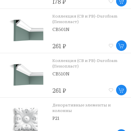
178 ₽
Коллекция (CB и PB)-Durofoam
(Пенопласт)
CB501N
261 ₽
Коллекция (CB и PB)-Durofoam
(Пенопласт)
CB510N
261 ₽
Декоративные элементы и
колонны
P21