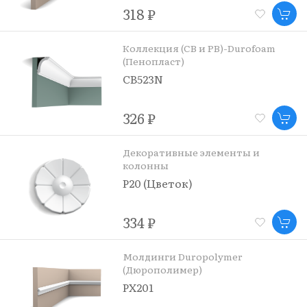
318 ₽
Коллекция (CB и PB)-Durofoam
(Пенопласт)
CB523N
326 ₽
Декоративные элементы и
колонны
P20 (Цветок)
334 ₽
Молдинги Duropolymer
(Дюрополимер)
PX201