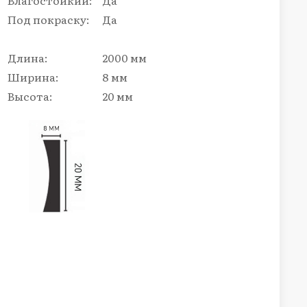
Влагостойкий:
Да
Под покраску:
Да
Длина:
2000 мм
Ширина:
8 мм
Высота:
20 мм