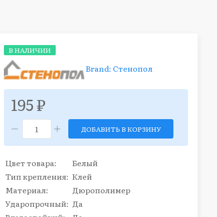
В НАЛИЧИИ
Brand: Стенопол
195 ₽
ДОБАВИТЬ В КОРЗИНУ
Цвет товара:
Белый
Тип крепления:
Клей
Материал:
Дюрополимер
Ударопрочный:
Да