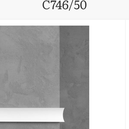
C746/50