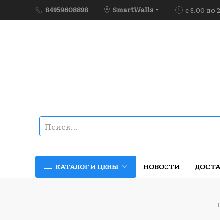
84959608898
SmartWalls
с 8.00 до 
НОВОСТИ
ДОСТА
КАТАЛОГ И ЦЕНЫ