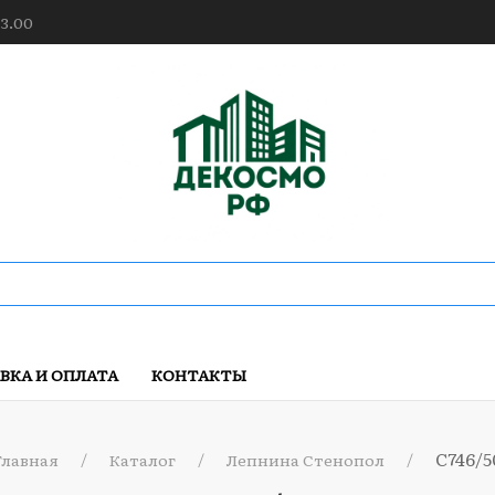
23.00
ВКА И ОПЛАТА
КОНТАКТЫ
C746/5
Главная
Каталог
Лепнина Стенопол