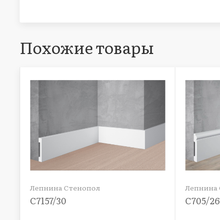
Похожие товары
Лепнина Стенопол
Лепнина
C7157/30
C705/26