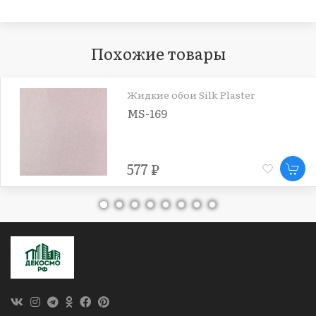
Похожие товары
Жидкие обои Silk Plaster
MS-169
577 ₽