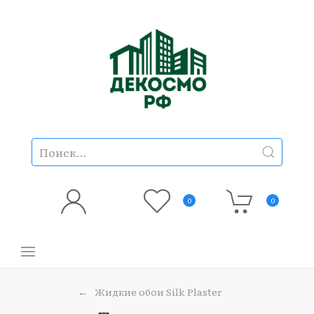
0
0
Жидкие обои Silk Plaster