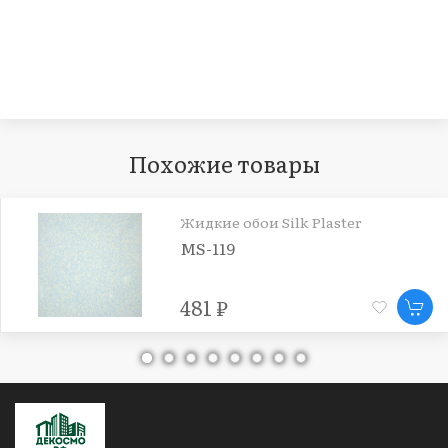
Похожие товары
Жидкие обои Silk Plaster
MS-119
481 ₽