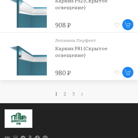
Карниз P92 (Скрытое
освещение)
908 ₽
Лепнина Перфект
Карниз P81 (Скрытое
освещение)
980 ₽
1
2
3